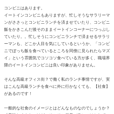
コンビニはあります。
イートインコンビニもありますが、忙しそうなサラリーマ
ンがささっとコンビニランチを済ませていたり、コンビニ
飯をかきこんだ後そのままイートインコーナーにつっぷし
ていたり。。忙しそうにコンビニランチで済ませるサラリ
ーマンも、どこか人目を気にしているというか、「コンビ
ニでぼっち飯を食べているところを同僚に見られたらマズ
イ」という雰囲気でコソコソ食べている方が多く、職場界
隈のイートインコンビニは良い印象がありません。
そんな高級オフィス街？で働く私のランチ事情ですが、実
はこんな高級ランチを食べに外に行かなくても、【社食】
があるのです！
一般的な社食のイメージとはどんなものなのでしょうか？