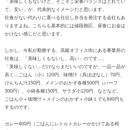
「美味しくもないけど、そこそこ栄養バランスはとれてい
て、安い」が、代表的なイメージだと思います。
社食がない代わりに選べる仕出し弁当を発注する会社もあ
りますよね。こちらも基本的には値段相応、昼食にお金は
かけない感じだと思います。
しかし、今私が勤務する、高級オフィス街にある事業所の
社食は、「美味しくもないし、高い」のです…。
「美味しくない」だけならまだいいのですが、一品一品が
高く…ごはん（小）120円、味噌汁（具ほぼなし）70円、
けんちん汁150円、メインのおかず各種500円（ハーフ
300円）、小鉢各種150円、サラダ小120円、などなど。
ごはん小＋味噌汁＋メインのおかず＋小鉢１でも840円も
するのです。
カレー400円（ごはんにレトルトカレーがかけてある程