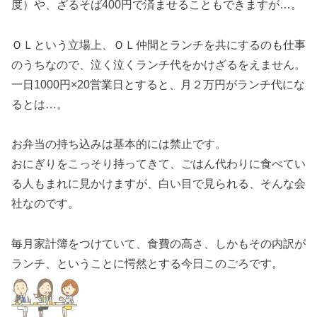
度）や、ざるそば400円で済ませることもできますが…。
ＯＬという立場上、ＯＬ仲間とランチを共にするのも仕事
のうちなので、泣く泣くランチ代をかけざるをえません。
一日1000円×20営業日とすると、月２万円がランチ代にな
るとは…。
お弁当の持ち込みは基本的には禁止です。
おにぎりをこっそり持ってきて、ごはん代わりに食べてい
る人もまれに見かけますが、白い目で見られる、そんな会
社なのです。
毎月家計簿をつけていて、食費の高さ、しかもその内訳が
ランチ、ということに愕然とする今日このごろです。