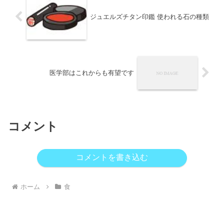
ジュエルズチタン印鑑 使われる石の種類
医学部はこれからも有望です
コメント
コメントを書き込む
ホーム
食