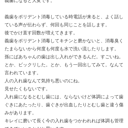
義歯になると大変です。
義歯をポリデント消毒している時電話が来ると、よく話し
ている声が伝わらず、何回も同じことを話します。
後でかけ直す回数が増えてきます。
義歯をポリデント消毒してキチンと磨かないと、消毒臭く
たまらないから何度も何度も水で洗い流したりします。
孫にばあちゃんの歯は出し入れができるんだ。すごいね。
とか、ビックリした。とか、もう一回出してみて。なんて
言われています。
人の入れ歯なんて気持ち悪いのにね。
見せたくもないです。
入れ歯になるとむし歯には、ならないけど体調によって歯
ぐきにあたったり、歯ぐきが出血したりとむし歯と違う傷
みがあります。
キレイに磨いて長く今の入れ歯をつかわれれば体調も管理