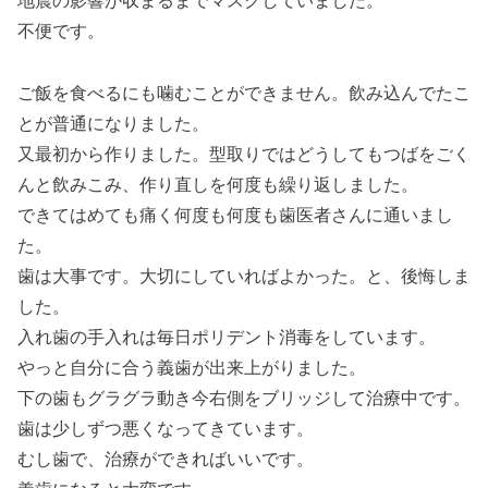
地震の影響が収まるまでマスクしていました。
不便です。
ご飯を食べるにも噛むことができません。飲み込んでたこ
とが普通になりました。
又最初から作りました。型取りではどうしてもつばをごく
んと飲みこみ、作り直しを何度も繰り返しました。
できてはめても痛く何度も何度も歯医者さんに通いまし
た。
歯は大事です。大切にしていればよかった。と、後悔しま
した。
入れ歯の手入れは毎日ポリデント消毒をしています。
やっと自分に合う義歯が出来上がりました。
下の歯もグラグラ動き今右側をブリッジして治療中です。
歯は少しずつ悪くなってきています。
むし歯で、治療ができればいいです。