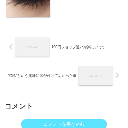
細いとか揶揄している人も、中高年にな
れば目が小さく細くなることは避けて通
れない道です。これとは別に、遺伝的に
まぶたが下がって目が細く...
100円ショップ通いが楽しいです
”掃除”という趣味に気が付けてよかった事
コメント
コメントを書き込む